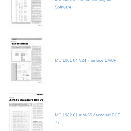
Software
MC 1981 04 V24 interface EMUF
MC 1982 01 AIM-65 decodiert DCF
77