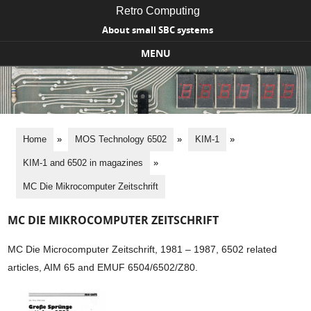
Retro Computing
About small SBC systems
MENU
Skip to content
Home
»
MOS Technology 6502
»
KIM-1
»
KIM-1 and 6502 in magazines
»
MC Die Mikrocomputer Zeitschrift
MC DIE MIKROCOMPUTER ZEITSCHRIFT
MC Die Microcomputer Zeitschrift, 1981 – 1987, 6502 related
articles, AIM 65 and EMUF 6504/6502/Z80.