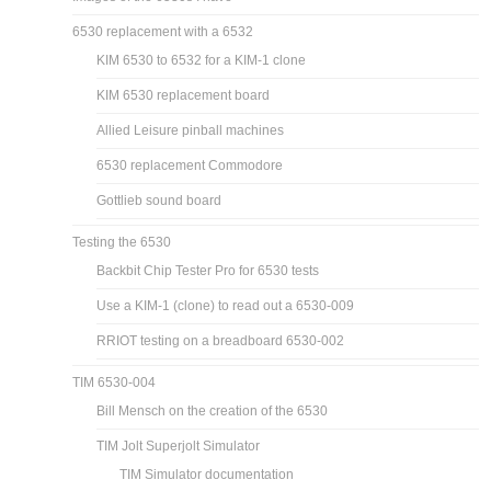
6530 replacement with a 6532
KIM 6530 to 6532 for a KIM-1 clone
KIM 6530 replacement board
Allied Leisure pinball machines
6530 replacement Commodore
Gottlieb sound board
Testing the 6530
Backbit Chip Tester Pro for 6530 tests
Use a KIM-1 (clone) to read out a 6530-009
RRIOT testing on a breadboard 6530-002
TIM 6530-004
Bill Mensch on the creation of the 6530
TIM Jolt Superjolt Simulator
TIM Simulator documentation