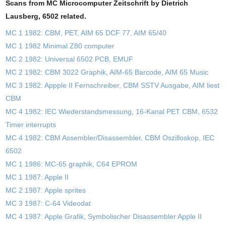
Scans from MC Microcomputer Zeitschrift by Dietrich
Lausberg, 6502 related.
MC 1 1982: CBM, PET, AIM 65 DCF 77, AIM 65/40
MC 1 1982 Minimal Z80 computer
MC 2 1982: Universal 6502 PCB, EMUF
MC 2 1982: CBM 3022 Graphik, AIM-65 Barcode, AIM 65 Music
MC 3 1982: Appple II Fernschreiber, CBM SSTV Ausgabe, AIM liest
CBM
MC 4 1982: IEC Wiederstandsmessung, 16-Kanal PET CBM, 6532
Timer interrupts
MC 4 1982: CBM Assembler/Disassembler, CBM Oszilloskop, IEC
6502
MC 1 1986: MC-65 graphik, C64 EPROM
MC 1 1987: Apple II
MC 2 1987: Apple sprites
MC 3 1987: C-64 Videodat
MC 4 1987: Apple Grafik, Symbolischer Disassembler Apple II