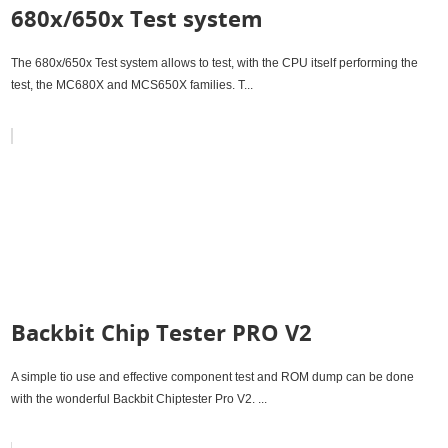
680x/650x Test system
The 680x/650x Test system allows to test, with the CPU itself performing the
test, the MC680X and MCS650X families. T...
Backbit Chip Tester PRO V2
A simple tio use and effective component test and ROM dump can be done
with the wonderful Backbit Chiptester Pro V2. ...